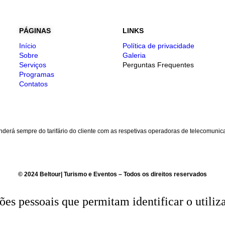
PÁGINAS
LINKS
Início
Política de privacidade
Sobre
Galeria
Serviços
Perguntas Frequentes
Programas
Contatos
nderá sempre do tarifário do cliente com as respetivas operadoras de telecomunic
© 2024 Beltour| Turismo e Eventos – Todos os direitos reservados
es pessoais que permitam identificar o utiliz