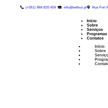
(+351) 968 820 459 *
info@beltour.pt
Rua Frei 
Início
Sobre
Serviços
Programas
Contatos
Início
Sobre
Serviç
Progr
Contat